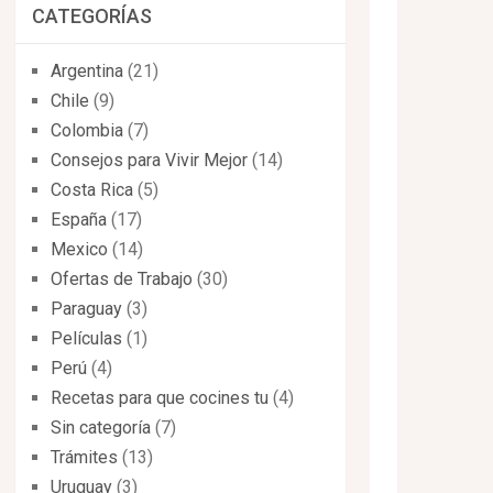
CATEGORÍAS
Argentina
(21)
Chile
(9)
Colombia
(7)
Consejos para Vivir Mejor
(14)
Costa Rica
(5)
España
(17)
Mexico
(14)
Ofertas de Trabajo
(30)
Paraguay
(3)
Películas
(1)
Perú
(4)
Recetas para que cocines tu
(4)
Sin categoría
(7)
Trámites
(13)
Uruguay
(3)