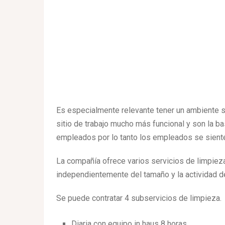
Es especialmente relevante tener un ambiente s
sitio de trabajo mucho más funcional y son la ba
empleados por lo tanto los empleados se siente
La compañía ofrece varios servicios de limpieza
independientemente del tamaño y la actividad d
Se puede contratar 4 subservicios de limpieza.
Diaria con equipo in haus 8 horas