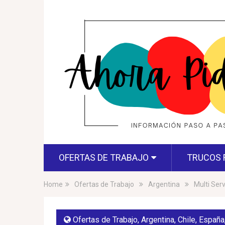
OFERTAS DE TRABAJO
TRUCOS 
Home
Ofertas de Trabajo
Argentina
Multi Serv
Ofertas de Trabajo
,
Argentina
,
Chile
,
España