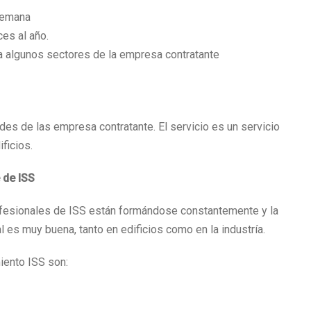
 semana
ces al año.
ra algunos sectores de la empresa contratante
des de las empresa contratante. El servicio es un servicio
ificios.
 de ISS
rofesionales de ISS están formándose constantemente y la
 es muy buena, tanto en edificios como en la industría.
iento ISS son: