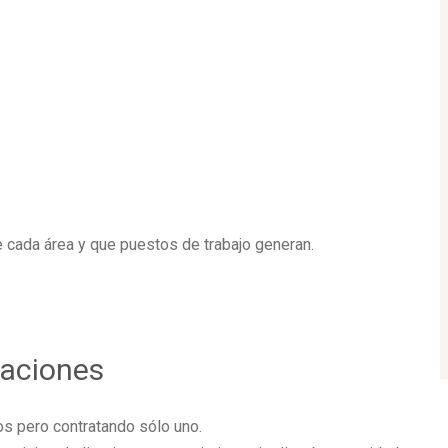
cada área y que puestos de trabajo generan.
laciones
ios pero contratando sólo uno.