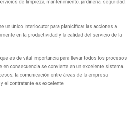
rvicios de limpieza, mantenimiento, jardinería, seguridad,
 un único interlocutor para planicificar las acciones a
vamente en la productividad y la calidad del servicio de la
ue es de vital importancia para llevar todos los procesos
te en consecuencia se convierte en un excelente sistema.
ocesos, la comunicación entre áreas de la empresa
 y el contratante es excelente