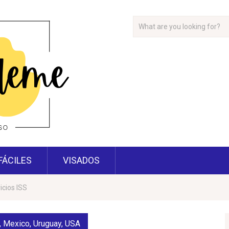
FÁCILES
VISADOS
icios ISS
,
Mexico
,
Uruguay
,
USA