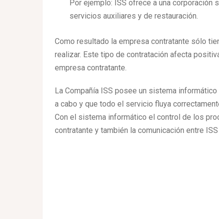
Por ejemplo: ISS ofrece a una corporación se
servicios auxiliares y de restauración.
Como resultado la empresa contratante sólo tiene
realizar. Este tipo de contratación afecta positi
empresa contratante.
La Compañía ISS posee un sistema informático q
a cabo y que todo el servicio fluya correctamen
Con el sistema informático el control de los pr
contratante y también la comunicación entre ISS