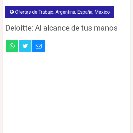
Ofertas de Trabajo
,
Argentina
,
España
,
Mexico
Deloitte: Al alcance de tus manos