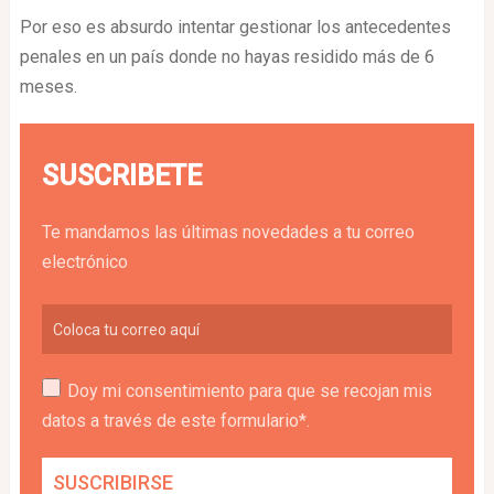
Por eso es absurdo intentar gestionar los antecedentes
penales en un país donde no hayas residido más de 6
meses.
SUSCRIBETE
Te mandamos las últimas novedades a tu correo
electrónico
Doy mi consentimiento para que se recojan mis
datos a través de este formulario*.