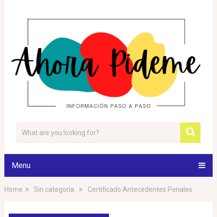
Menu
Home
Sin categoría
Certificado Antecedentes Penales